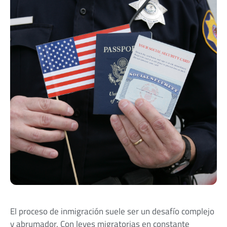
El proceso de inmigración suele ser un desafío complejo
y abrumador. Con leyes migratorias en constante