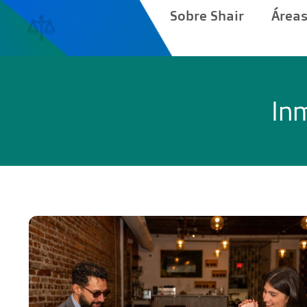
Sobre Shair
Áreas
In