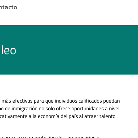
ntacto
leo
 más efectivas para que individuos calificados puedan
ipo de inmigración no solo ofrece oportunidades a nivel
icativamente a la economía del país al atraer talento
te proceso para profesionales, empresarios y