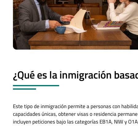
¿Qué es la inmigración basa
Este tipo de inmigración permite a personas con habilid
capacidades únicas, obtener visas o residencia perman
incluyen peticiones bajo las categorías EB1A, NIW y O1A