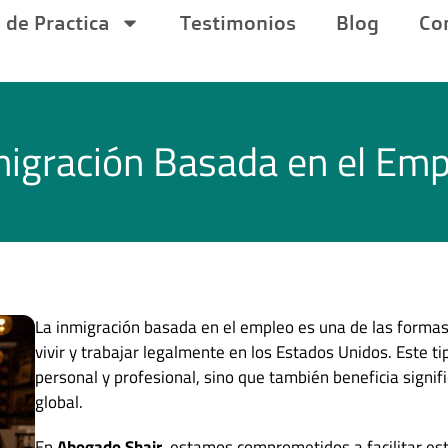
 de Practica
Testimonios
Blog
Co
migración Basada en el Emp
La inmigración basada en el empleo es una de las formas
vivir y trabajar legalmente en los Estados Unidos. Este t
personal y profesional, sino que también beneficia signif
global.
En
Abogado Shair
, estamos comprometidos a facilitar es