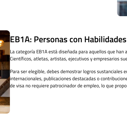
EB1A: Personas con Habilidades
La categoría EB1A está diseñada para aquellos que han a
Científicos, atletas, artistas, ejecutivos y empresarios sue
Para ser elegible, debes demostrar logros sustanciales e
internacionales, publicaciones destacadas o contribucione
de visa no requiere patrocinador de empleo, lo que proporc