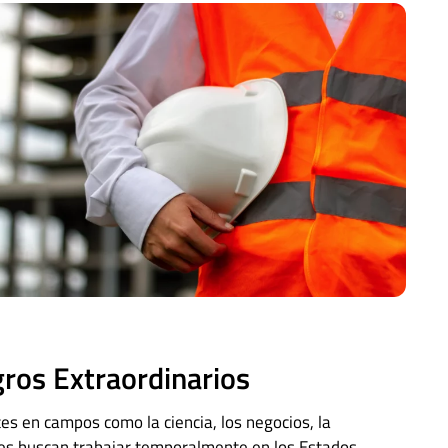
ros Extraordinarios
es en campos como la ciencia, los negocios, la
nes buscan trabajar temporalmente en los Estados