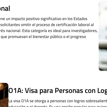
onal
ne un impacto positivo significativo en los Estados
solicitantes omitir el proceso de certificación laboral al
és nacional. Esta categoría es ideal para investigadores,
 que promuevan el bienestar público o el progreso
O1A: Visa para Personas con Log
La visa O1A se otorga a personas con logros sobresalient
educación o el deporte. Es una opción popular para quie