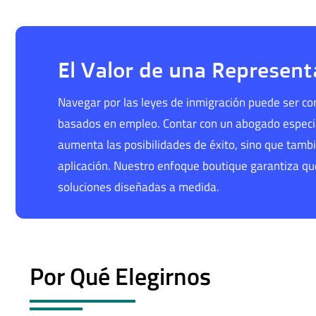
El Valor de una Represent
Navegar por las leyes de inmigración puede ser c
basados en empleo. Contar con un abogado espec
aumenta las posibilidades de éxito, sino que tambi
aplicación. Nuestro enfoque boutique garantiza que
soluciones diseñadas a medida.
Por Qué Elegirnos