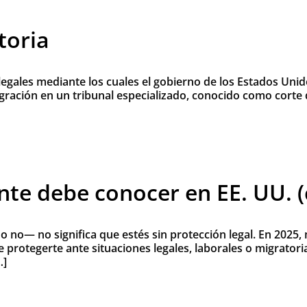
toria
gales mediante los cuales el gobierno de los Estados Unid
igración en un tribunal especializado, conocido como corte
te debe conocer en EE. UU. (
no— no significa que estés sin protección legal. En 2025
 protegerte ante situaciones legales, laborales o migratori
…]