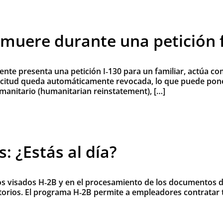
 muere durante una petición 
e presenta una petición I‑130 para un familiar, actúa com
licitud queda automáticamente revocada, lo que puede poner 
manitario (humanitarian reinstatement), […]
: ¿Estás al día?
los visados H‑2B y en el procesamiento de los documentos 
atorios. El programa H‑2B permite a empleadores contratar