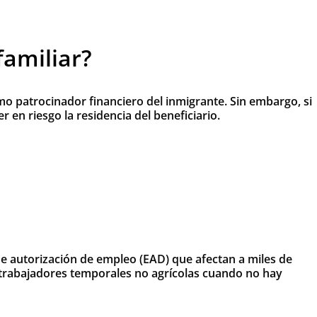
familiar?
o patrocinador financiero del inmigrante. Sin embargo, si
en riesgo la residencia del beneficiario.
de autorización de empleo (EAD) que afectan a miles de
 trabajadores temporales no agrícolas cuando no hay