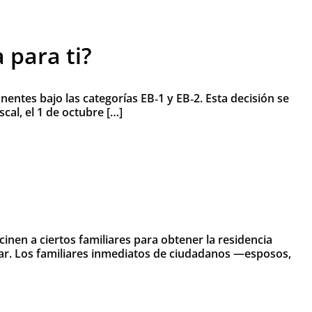
 para ti?
ntes bajo las categorías EB‑1 y EB‑2. Esta decisión se
cal, el 1 de octubre […]
nen a ciertos familiares para obtener la residencia
iar. Los familiares inmediatos de ciudadanos —esposos,