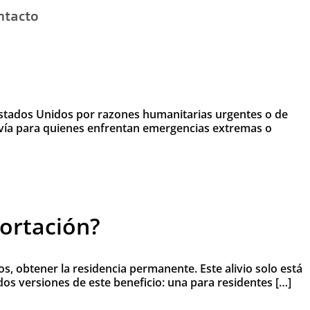
ntacto
Estados Unidos por razones humanitarias urgentes o de
ica vía para quienes enfrentan emergencias extremas o
portación?
s, obtener la residencia permanente. Este alivio solo está
dos versiones de este beneficio: una para residentes […]