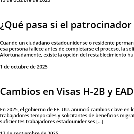
15 de octubre de 2025
¿Qué pasa si el patrocinador
Cuando un ciudadano estadounidense o residente permanent
esa persona fallece antes de completarse el proceso, la so
Afortunadamente, existe la opción del restablecimiento hu
1 de octubre de 2025
Cambios en Visas H‑2B y EADs
En 2025, el gobierno de EE. UU. anunció cambios clave en 
trabajadores temporales y solicitantes de beneficios migr
suficientes trabajadores estadounidenses […]
17 de septiembre de 2025