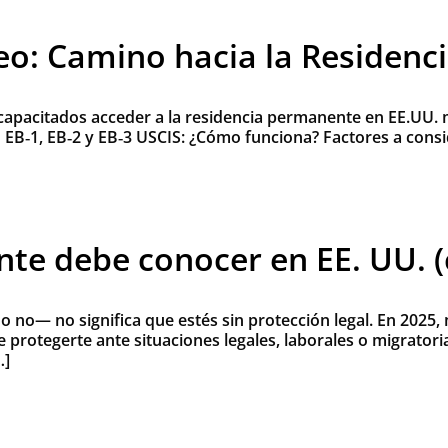
eo: Camino hacia la Residen
apacitados acceder a la residencia permanente en EE.UU. m
n EB‑1, EB‑2 y EB‑3 USCIS: ¿Cómo funciona? Factores a consi
te debe conocer en EE. UU. (
no— no significa que estés sin protección legal. En 2025
 protegerte ante situaciones legales, laborales o migratori
…]