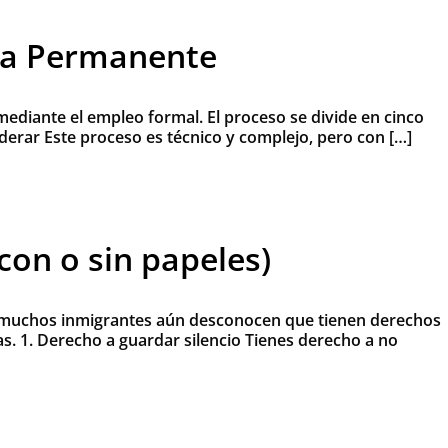
cia Permanente
ediante el empleo formal. El proceso se divide en cinco
derar Este proceso es técnico y complejo, pero con […]
con o sin papeles)
, muchos inmigrantes aún desconocen que tienen derechos
as. 1. Derecho a guardar silencio Tienes derecho a no