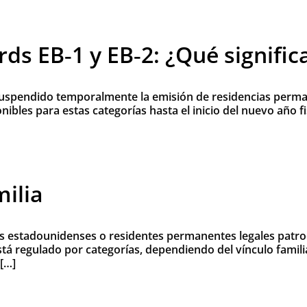
s EB‑1 y EB‑2: ¿Qué significa
suspendido temporalmente la emisión de residencias permane
ibles para estas categorías hasta el inicio del nuevo año fis
ilia
s estadounidenses o residentes permanentes legales patroci
tá regulado por categorías, dependiendo del vínculo famil
[…]