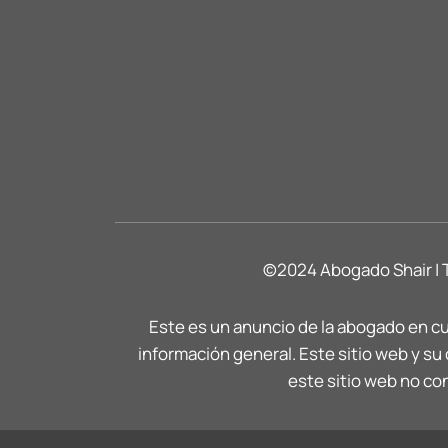
©2024 Abogado Shair | 
Este es un anuncio de la abogado en cu
información general. Este sitio web y s
este sitio web no con