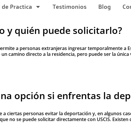
 de Practica
Testimonios
Blog
Co
o y quién puede solicitarlo?
permite a personas extranjeras ingresar temporalmente a 
 de un camino directo a la residencia, pero puede ser la ún
na opción si enfrentas la de
a ciertas personas evitar la deportación y, en algunos caso
 que no se puede solicitar directamente con USCIS. Existen 