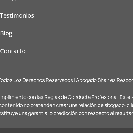
Testimonios
Blog
Contacto
Todos Los Derechos Reservados | Abogado Shair es Respon
mplimiento con las Reglas de Conducta Profesional. Este 
u contenido no pretenden crear una relación de abogado-cli
stituye una garantía, o predicción con respecto al resulta